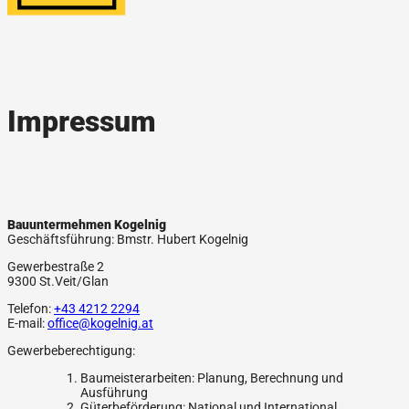
Impressum
Bauuntermehmen Kogelnig
Geschäftsführung: Bmstr. Hubert Kogelnig
Gewerbestraße 2
9300 St.Veit/Glan
Telefon:
+43 4212 2294
E-mail:
office@kogelnig.at
Gewerbeberechtigung:
Baumeisterarbeiten: Planung, Berechnung und
Ausführung
Güterbeförderung: National und International