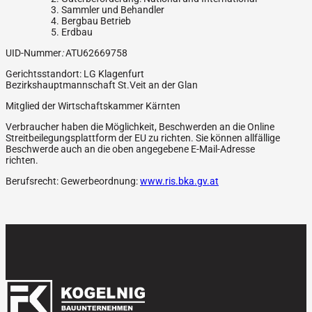
Sammler und Behandler
Bergbau Betrieb
Erdbau
UID-
Nummer
:
ATU62669758
Gerichtsstandort: LG Klagenfurt
Bezirkshauptmannschaft St.Veit an der Glan
Mitglied der Wirtschaftskammer Kärnten
Verbraucher haben die Möglichkeit, Beschwerden an die Online
Streitbeilegungsplattform der EU zu richten. Sie können allfällige
Beschwerde auch an die oben angegebene E-Mail-Adresse
richten.
Berufsrecht: Gewerbeordnung:
www.ris.bka.gv.at